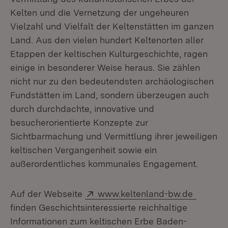
Kelten und die Vernetzung der ungeheuren
Vielzahl und Vielfalt der Keltenstätten im ganzen
Land. Aus den vielen hundert Keltenorten aller
Etappen der keltischen Kulturgeschichte, ragen
einige in besonderer Weise heraus. Sie zählen
nicht nur zu den bedeutendsten archäologischen
Fundstätten im Land, sondern überzeugen auch
durch durchdachte, innovative und
besucherorientierte Konzepte zur
Sichtbarmachung und Vermittlung ihrer jeweiligen
keltischen Vergangenheit sowie ein
außerordentliches kommunales Engagement.
Extern:
(Öffnet
Auf der Webseite
www.keltenland-bw.de
finden Geschichtsinteressierte reichhaltige
Informationen zum keltischen Erbe Baden-