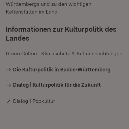
Württembergs und zu den wichtigen
Keltenstätten im Land.
Informationen zur Kulturpolitk des
Landes
Green Culture: Klimaschutz & Kultureinrichtungen
Die Kulturpolitik in Baden-Württemberg
Dialog | Kulturpolitik für die Zukunft
Extern:
(Öffnet in neuem Fenster)
Dialog | Popkultur