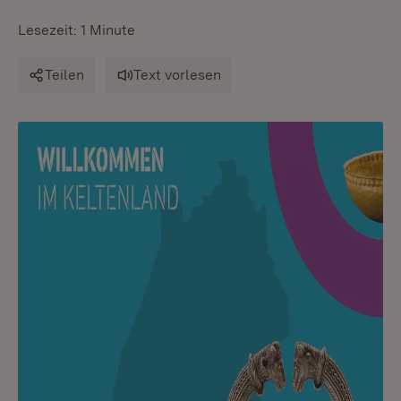
Lesezeit: 1 Minute
Teilen
Text vorlesen