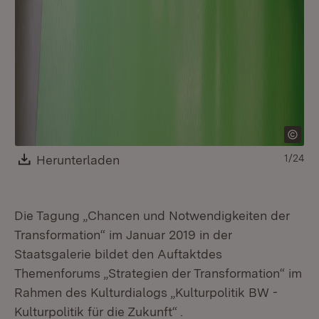
Download:
Herunterladen
(Öffnet in neuem Fenster)
1/24
Die Tagung „Chancen und Notwendigkeiten der
Transformation“ im Januar 2019 in der
Staatsgalerie bildet den Auftaktdes
Themenforums „Strategien der Transformation“ im
Rahmen des Kulturdialogs „Kulturpolitik BW -
Kulturpolitik für die Zukunft“ .