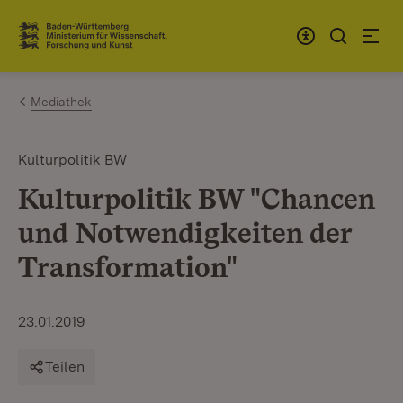
Zum Inhalt springen
Link zur Startseite
Mediathek
Kulturpolitik BW
Kulturpolitik BW "Chancen
und Notwendigkeiten der
Transformation"
23.01.2019
Teilen