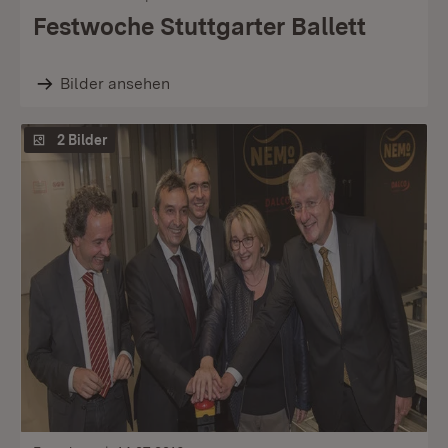
Festwoche Stuttgarter Ballett
Bilder ansehen
2 Bilder