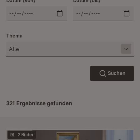
Datum (von)
Datum (bis)
Thema
Suchen
321 Ergebnisse gefunden
2 Bilder