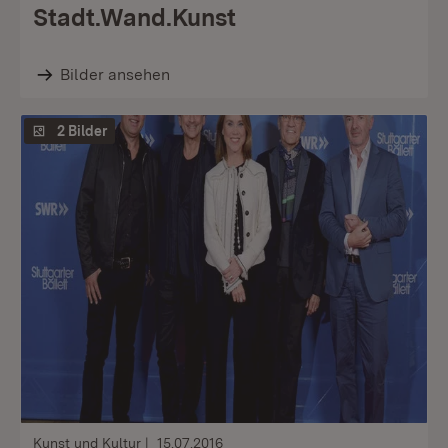
Stadt.Wand.Kunst
Bilder ansehen
2 Bilder
Kunst und Kultur
15.07.2016