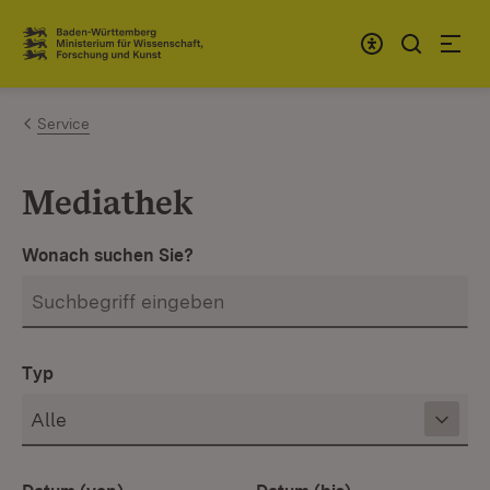
Zum Inhalt springen
Link zur Startseite
Service
Mediathek
Wonach suchen Sie?
Typ