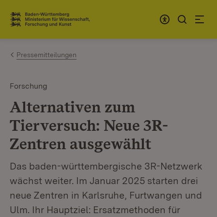
Zum Inhalt springen
Link zur Startseite
Pressemitteilungen
Forschung
Alternativen zum
Tierversuch: Neue 3R-
Zentren ausgewählt
Das baden-württembergische 3R-Netzwerk
wächst weiter. Im Januar 2025 starten drei
neue Zentren in Karlsruhe, Furtwangen und
Ulm. Ihr Hauptziel: Ersatzmethoden für