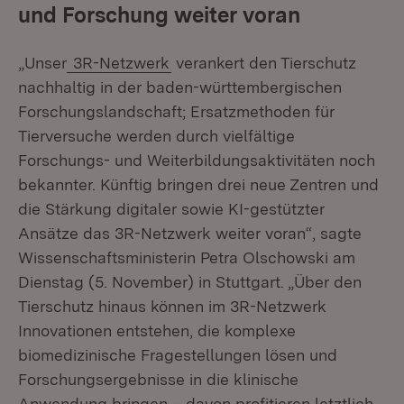
und Forschung weiter voran
„Unser
3R-Netzwerk
verankert den Tierschutz
nachhaltig in der baden-württembergischen
Forschungslandschaft; Ersatzmethoden für
Tierversuche werden durch vielfältige
Forschungs- und Weiterbildungsaktivitäten noch
bekannter. Künftig bringen drei neue Zentren und
die Stärkung digitaler sowie KI-gestützter
Ansätze das 3R-Netzwerk weiter voran“, sagte
Wissenschaftsministerin Petra Olschowski am
Dienstag (5. November) in Stuttgart. „Über den
Tierschutz hinaus können im 3R-Netzwerk
Innovationen entstehen, die komplexe
biomedizinische Fragestellungen lösen und
Forschungsergebnisse in die klinische
Anwendung bringen – davon profitieren letztlich