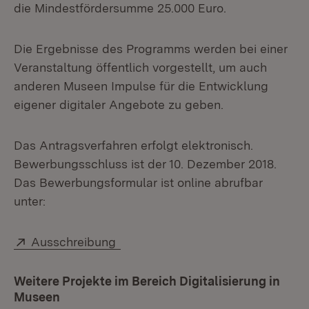
die Mindestfördersumme 25.000 Euro.
Die Ergebnisse des Programms werden bei einer
Veranstaltung öffentlich vorgestellt, um auch
anderen Museen Impulse für die Entwicklung
eigener digitaler Angebote zu geben.
Das Antragsverfahren erfolgt elektronisch.
Bewerbungsschluss ist der 10. Dezember 2018.
Das Bewerbungsformular ist online abrufbar
unter:
Extern:
(Öffnet in neuem Fenster)
Ausschreibung
Weitere Projekte im Bereich Digitalisierung in
Museen