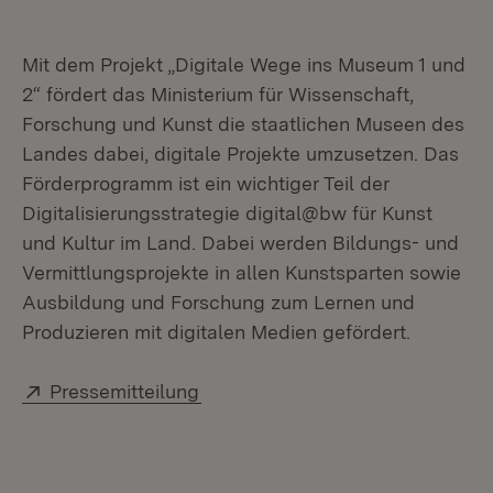
Mit dem Projekt „Digitale Wege ins Museum 1 und
2“ fördert das Ministerium für Wissenschaft,
Forschung und Kunst die staatlichen Museen des
Landes dabei, digitale Projekte umzusetzen. Das
Förderprogramm ist ein wichtiger Teil der
Digitalisierungsstrategie digital@bw für Kunst
und Kultur im Land. Dabei werden Bildungs- und
Vermittlungsprojekte in allen Kunstsparten sowie
Ausbildung und Forschung zum Lernen und
Produzieren mit digitalen Medien gefördert.
Extern:
(Öffnet in neuem Fenster)
Pressemitteilung