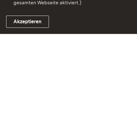
gesamten Webseite aktiviert.)
Akzeptieren
Link zum Landesportal