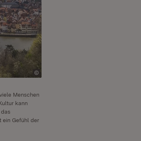
n viele Menschen
Kultur kann
 das
 ein Gefühl der