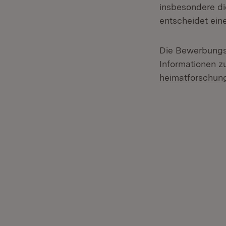
insbesondere di
entscheidet ein
Die Bewerbungs
Informationen z
heimatforschun