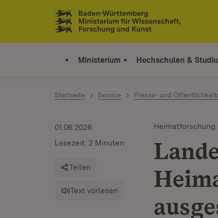
Zum Inhalt springen
Link zur Startseite
Ministerium
Hochschulen & Studi
Startseite
Service
Presse- und Öffentlichkeit
Heimatforschung
01.06.2026
Lande
Lesezeit: 2 Minuten
Teilen
Heima
Text vorlesen
ausge