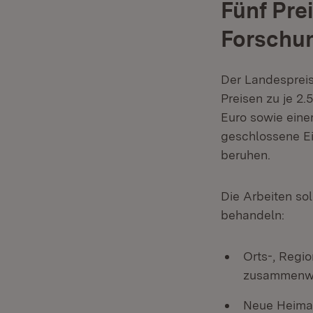
Fünf Pre
Forschu
Der Landespreis 
Preisen zu je 2
Euro sowie eine
geschlossene Ei
beruhen.
Die Arbeiten s
behandeln:
Orts-, Regi
zusammenw
Neue Heima