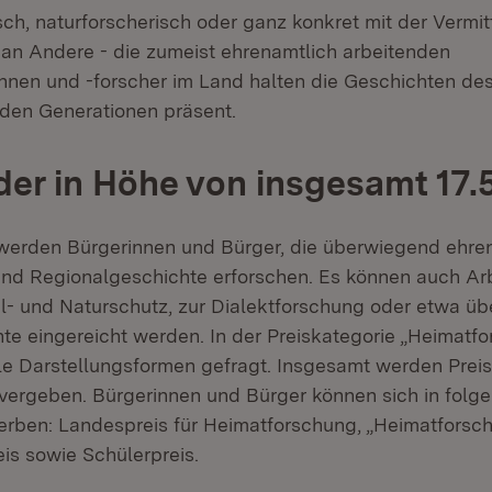
sch, naturforscherisch oder ganz konkret mit der Vermit
an Andere - die zumeist ehrenamtlich arbeitenden
nnen und -forscher im Land halten die Geschichten d
den Generationen präsent.
der in Höhe von insgesamt 17.
erden Bürgerinnen und Bürger, die überwiegend ehren
und Regionalgeschichte erforschen. Es können auch Ar
- und Naturschutz, zur Dialektforschung oder etwa üb
te eingereicht werden. In der Preiskategorie „Heimatfo
le Darstellungsformen gefragt. Insgesamt werden Prei
 vergeben. Bürgerinnen und Bürger können sich in folge
rben: Landespreis für Heimatforschung, „Heimatforschu
is sowie Schülerpreis.