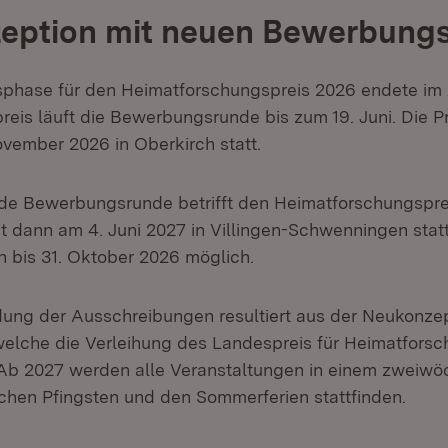
eption mit neuen Bewerbung
hase für den Heimatforschungspreis 2026 endete im A
reis läuft die Bewerbungsrunde bis zum 19. Juni. Die P
ovember 2026 in Oberkirch statt.
ende Bewerbungsrunde betrifft den Heimatforschungspre
t dann am 4. Juni 2027 in Villingen-Schwenningen statt.
bis 31. Oktober 2026 möglich.
ung der Ausschreibungen resultiert aus der Neukonzep
welche die Verleihung des Landespreis für Heimatfors
. Ab 2027 werden alle Veranstaltungen in einem zweiwö
schen Pfingsten und den Sommerferien stattfinden.