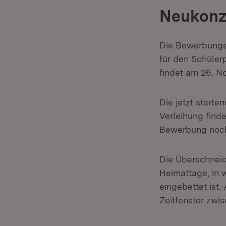
Neukonz
Die Bewerbungsp
für den Schülerp
findet am 26. N
Die jetzt start
Verleihung finde
Bewerbung noch 
Die Überschneid
Heimattage, in 
eingebettet ist
Zeitfenster zwi