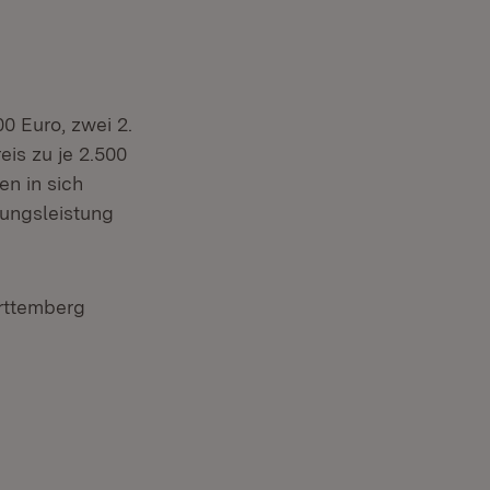
0 Euro, zwei 2.
is zu je 2.500
en in sich
hungsleistung
rttemberg