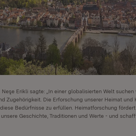
 Neşe Erikli sagte: „In einer globalisierten Welt suche
und Zugehörigkeit. Die Erforschung unserer Heimat und 
 diese Bedürfnisse zu erfüllen. Heimatforschung fördert
 unsere Geschichte, Traditionen und Werte - und schafft