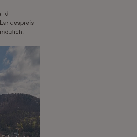
und
 Landespreis
 möglich.