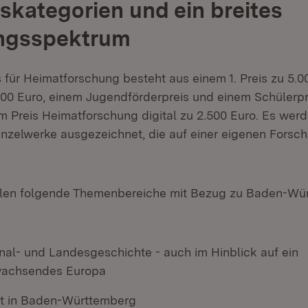
iskategorien und ein breites
ngsspektrum
für Heimatforschung besteht aus einem 1. Preis zu 5.00
.500 Euro, einem Jugendförderpreis und einem Schülerpre
m Preis Heimatforschung digital zu 2.500 Euro. Es werd
nzelwerke ausgezeichnet, die auf einer eigenen Forsc
ollen folgende Themenbereiche mit Bezug zu Baden-Wü
onal- und Landesgeschichte - auch im Hinblick auf ein
achsendes Europa
t in Baden-Württemberg