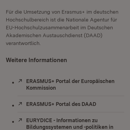
Für die Umsetzung von Erasmus+ im deutschen
Hochschulbereich ist die Nationale Agentur für
EU-Hochschulzusammenarbeit im Deutschen
Akademischen Austauschdienst (DAAD)
verantwortlich.
Weitere Informationen
Extern:
ERASMUS+ Portal der Europäischen
Kommission
(Öffnet in neuem Fenster)
Extern:
ERASMUS+ Portal des DAAD
(Öffnet in ne
Extern:
EURYDICE - Informationen zu
Bildungssystemen und -politiken in