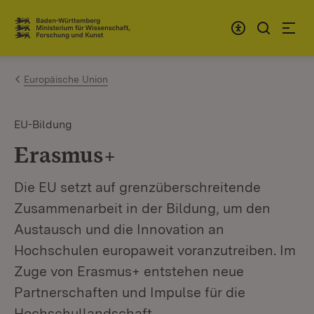
Zum Inhalt springen
Link zur Startseite
Europäische Union
EU-Bildung
Erasmus+
Die EU setzt auf grenzüberschreitende
Zusammenarbeit in der Bildung, um den
Austausch und die Innovation an
Hochschulen europaweit voranzutreiben. Im
Zuge von Erasmus+ entstehen neue
Partnerschaften und Impulse für die
Hochschullandschaft.