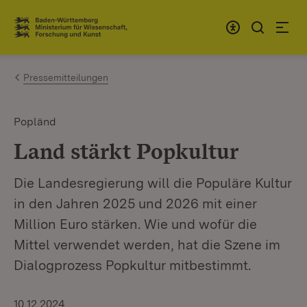
Zum Inhalt springen
Link zur Startseite
Pressemitteilungen
Popländ
Land stärkt Popkultur
Die Landesregierung will die Populäre Kultur
in den Jahren 2025 und 2026 mit einer
Million Euro stärken. Wie und wofür die
Mittel verwendet werden, hat die Szene im
Dialogprozess Popkultur mitbestimmt.
10.12.2024