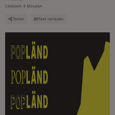
Lesezeit: 4 Minuten
Teilen
Text vorlesen