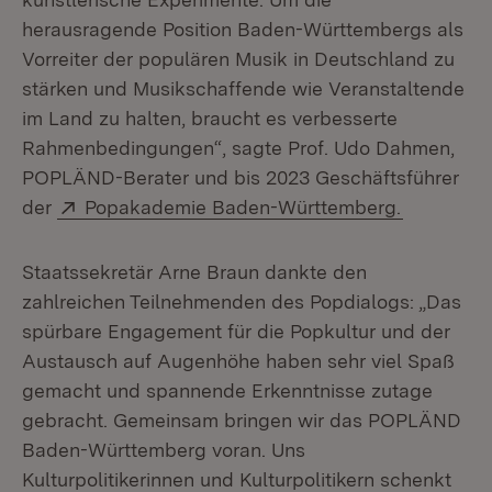
herausragende Position Baden-Württembergs als
Vorreiter der populären Musik in Deutschland zu
stärken und Musikschaffende wie Veranstaltende
im Land zu halten, braucht es verbesserte
Rahmenbedingungen“, sagte Prof. Udo Dahmen,
POPLÄND-Berater und bis 2023 Geschäftsführer
Extern:
(Öffnet i
der
Popakademie Baden-Württemberg.
Staatssekretär Arne Braun dankte den
zahlreichen Teilnehmenden des Popdialogs: „Das
spürbare Engagement für die Popkultur und der
Austausch auf Augenhöhe haben sehr viel Spaß
gemacht und spannende Erkenntnisse zutage
gebracht. Gemeinsam bringen wir das POPLÄND
Baden-Württemberg voran. Uns
Kulturpolitikerinnen und Kulturpolitikern schenkt