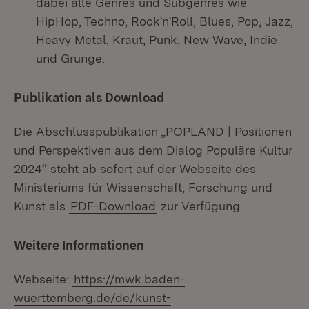
dabei alle Genres und Subgenres wie
HipHop, Techno, Rock`n`Roll, Blues, Pop, Jazz,
Heavy Metal, Kraut, Punk, New Wave, Indie
und Grunge.
Publikation als Download
Die Abschlusspublikation „POPLÄND | Positionen
und Perspektiven aus dem Dialog Populäre Kultur
2024“ steht ab sofort auf der Webseite des
Ministeriums für Wissenschaft, Forschung und
Kunst als
PDF-Download
zur Verfügung.
Weitere Informationen
Webseite:
https://mwk.baden-
wuerttemberg.de/de/kunst-