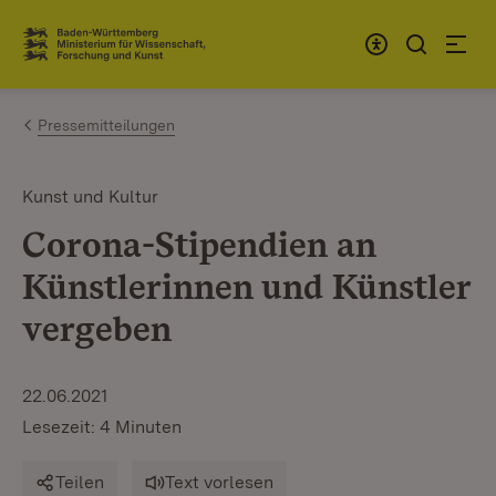
Zum Inhalt springen
Link zur Startseite
Pressemitteilungen
Kunst und Kultur
Corona-Stipendien an
Künstlerinnen und Künstler
vergeben
22.06.2021
Lesezeit: 4 Minuten
Teilen
Text vorlesen