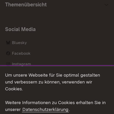
Themenübersicht
Social Media
Bluesky
Facebook
Instagram
Um unsere Webseite für Sie optimal gestalten
LinkedIn
und verbessern zu können, verwenden wir
Social Wall
Cookies.
Youtube
Weitere Informationen zu Cookies erhalten Sie in
unserer
Datenschutzerklärung
.
Zum 