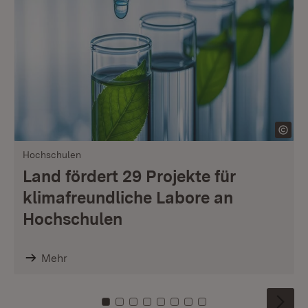
Hochschulen
Land fördert 29 Projekte für
klimafreundliche Labore an
Hochschulen
Mehr
Zu Kachel: 0
Zu Kachel: 1
Zu Kachel: 2
Zu Kachel: 3
Zu Kachel: 4
Zu Kachel: 5
Zu Kachel: 6
Zu Kachel: 7